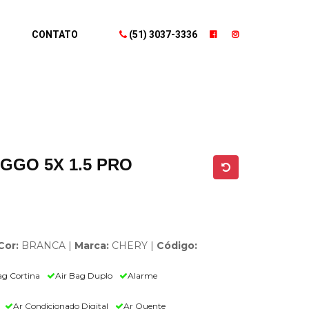
CONTATO
(51) 3037-3336
GGO 5X 1.5 PRO
Cor:
BRANCA |
Marca:
CHERY |
Código:
ag Cortina
Air Bag Duplo
Alarme
Ar Condicionado Digital
Ar Quente