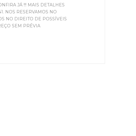
ONFIRA JÁ !!! MAIS DETALHES
441. NOS RESERVAMOS NO
 NO DIREITO DE POSSÍVEIS
REÇO SEM PRÉVIA