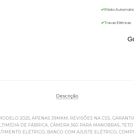
Piloto Automáti
Travas Elétricas
Go
Descrição
 MODELO 2025, APENAS 39MKM, REVISÕES NA CSS, GARANTIA
LTIMÍDIA DE FÁBRICA, CÂMERA 360 PARA MANOBRAS, TET
ATIMENTO ELÉTRICO, BANCO COM AJUSTE ELÉTRICO, COM