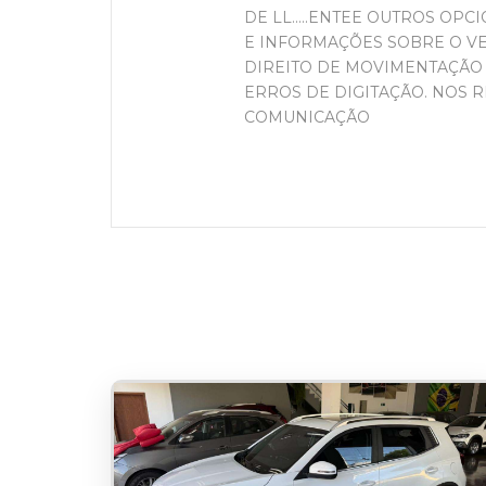
DE LL.....ENTEE OUTROS OPCI
E INFORMAÇÕES SOBRE O VEÍC
DIREITO DE MOVIMENTAÇÃO 
ERROS DE DIGITAÇÃO. NOS 
COMUNICAÇÃO