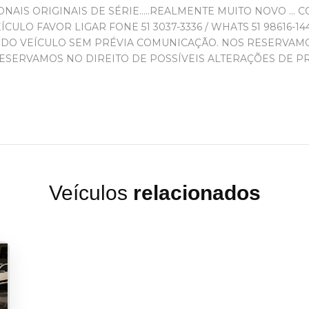
ONAIS ORIGINAIS DE SÉRIE.....REALMENTE MUITO NOVO ... C
ULO FAVOR LIGAR FONE 51 3037-3336 / WHATS 51 98616-1
DO VEÍCULO SEM PRÉVIA COMUNICAÇÃO. NOS RESERVAMOS
RESERVAMOS NO DIREITO DE POSSÍVEIS ALTERAÇÕES DE P
Veículos
relacionados