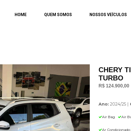
HOME
QUEM SOMOS
NOSSOS VEÍCULOS
CHERY TI
TURBO
R$ 124.900,00
Ano:
2024/25 |
Air Bag
Air B
Ar Condicionado