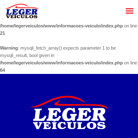
Warning
: mysqli_fetch_array() expects parameter 1 to be
mysqli_result, bool given in
/home/legerveiculos/www/informacoes-veiculo/index.php
on line
21
Warning
: mysqli_fetch_array() expects parameter 1 to be
mysqli_result, bool given in
/home/legerveiculos/www/informacoes-veiculo/index.php
on line
64