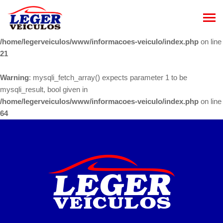
Warning
: mysqli_fetch_array() expects parameter 1 to be
mysqli_result, bool given in
/home/legerveiculos/www/informacoes-veiculo/index.php
on line
21
Warning
: mysqli_fetch_array() expects parameter 1 to be
mysqli_result, bool given in
/home/legerveiculos/www/informacoes-veiculo/index.php
on line
64