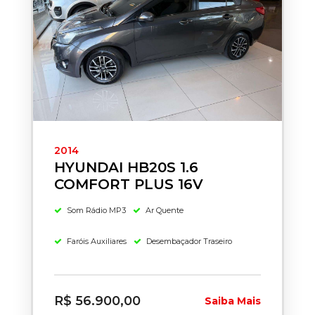
2014
HYUNDAI HB20S 1.6
COMFORT PLUS 16V
Som Rádio MP3
Ar Quente
Faróis Auxiliares
Desembaçador Traseiro
R$ 56.900,00
Saiba Mais