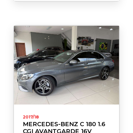
2017/18
MERCEDES-BENZ C 180 1.6
CGI AVANTGARDE 16V