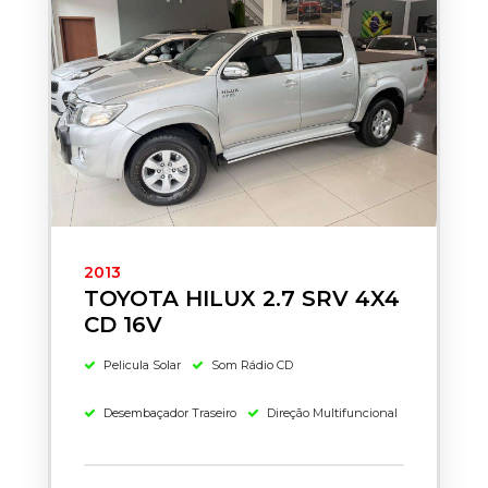
2013
TOYOTA HILUX 2.7 SRV 4X4
CD 16V
Pelicula Solar
Som Rádio CD
Desembaçador Traseiro
Direção Multifuncional