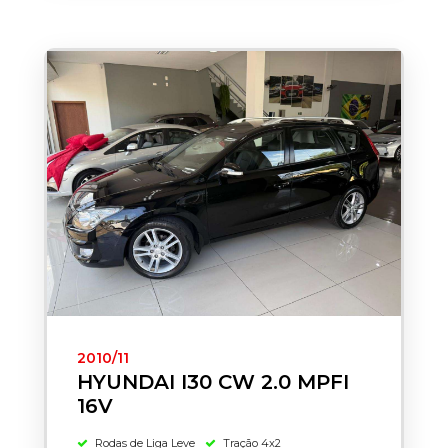
2010/11
HYUNDAI I30 CW 2.0 MPFI
16V
Rodas de Liga Leve
Tração 4x2