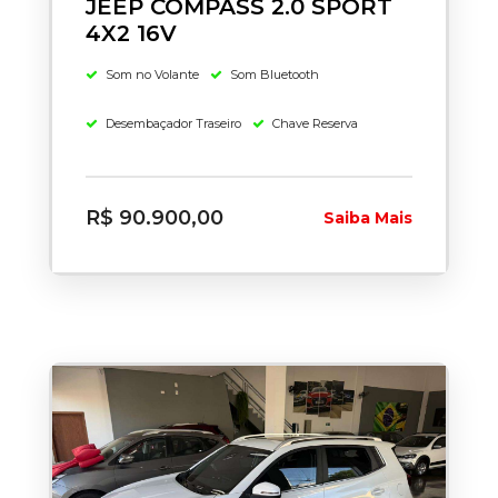
JEEP COMPASS 2.0 SPORT
4X2 16V
Som no Volante
Som Bluetooth
Desembaçador Traseiro
Chave Reserva
R$ 90.900,00
Saiba Mais