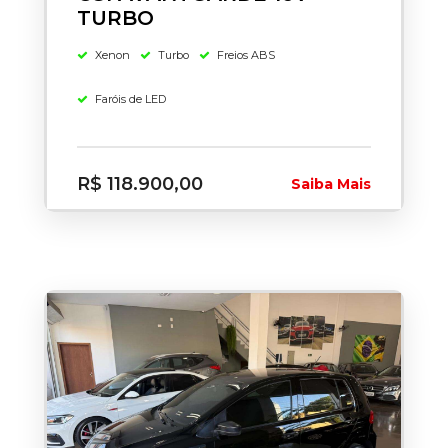
TURBO
Xenon
Turbo
Freios ABS
Faróis de LED
R$ 118.900,00
Saiba Mais