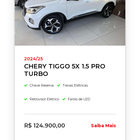
2024/25
CHERY TIGGO 5X 1.5 PRO
TURBO
Chave Reserva
Travas Elétricas
Retrovisor Elétrico
Faróis de LED
R$ 124.900,00
Saiba Mais