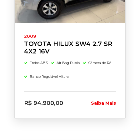
2009
TOYOTA HILUX SW4 2.7 SR
4X2 16V
Freios ABS
Air Bag Duplo
Câmera de Ré
Banco Regulável Altura
R$ 94.900,00
Saiba Mais