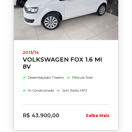
2013/14
VOLKSWAGEN FOX 1.6 MI
8V
Desembaçador Traseiro
Pelicula Solar
Ar Condicionado
Som Rádio MP3
R$ 43.900,00
Saiba Mais