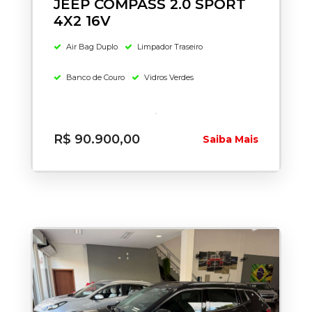
JEEP COMPASS 2.0 SPORT
4X2 16V
Air Bag Duplo
Limpador Traseiro
Banco de Couro
Vidros Verdes
R$ 90.900,00
Saiba Mais