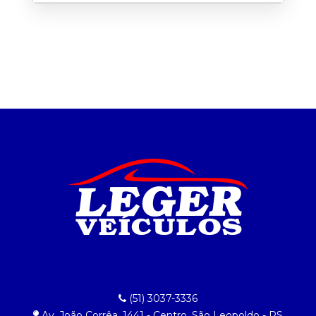
(51) 3037-3336
Av. João Corrêa, 1441 - Centro, São Leopoldo - RS